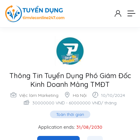
Thông Tin Tuyển Dụng Phó Giám Đốc
Kinh Doanh Mảng TMĐT
Việc làm Marketing
Hà Nội
10/10/2024
30000000
VNĐ
-
60000000
VNĐ
/ tháng
Toàn thời gian
Application ends:
31/08/2030