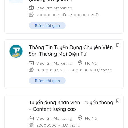
Việc làm Marketing
20000000
VNĐ
-
21000000
VNĐ
Toàn thời gian
Thông Tin Tuyển Dụng Chuyên Viên
Sàn Thương Mại Điện Tử
Việc làm Marketing
Hà Nội
10000000
VNĐ
-
12000000
VNĐ
/ tháng
Toàn thời gian
Tuyển dụng nhân viên Truyền thông
– Content lương cao
Việc làm Marketing
Hà Nội
20000000
VNĐ
/ tháng