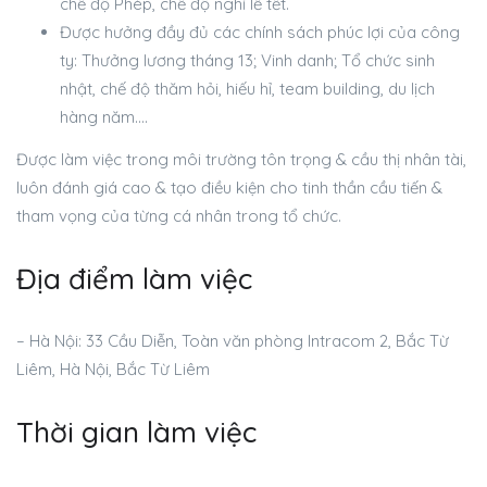
chế độ Phép, chế độ nghỉ lễ tết.
Được hưởng đầy đủ các chính sách phúc lợi của công
ty: Thưởng lương tháng 13; Vinh danh; Tổ chức sinh
nhật, chế độ thăm hỏi, hiếu hỉ, team building, du lịch
hàng năm….
Được làm việc trong môi trường tôn trọng & cầu thị nhân tài,
luôn đánh giá cao & tạo điều kiện cho tinh thần cầu tiến &
tham vọng của từng cá nhân trong tổ chức.
Địa điểm làm việc
– Hà Nội: 33 Cầu Diễn, Toàn văn phòng Intracom 2, Bắc Từ
Liêm, Hà Nội, Bắc Từ Liêm
Thời gian làm việc