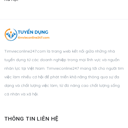
Timvieconline247.com là trang web kết nối giữa những nhà
tuyển dụng từ các doanh nghiệp trong mọi lĩnh vực và nguồn
nhân lực tại Việt Nam. Timvieconline247 mang tới cho người tìm
việc làm nhiều cơ hội để phát triển khả năng thông qua sự đa
dạng và chất lượng việc làm, từ đó nâng cao chất lượng sống
cá nhân và xã hội.
THÔNG TIN LIÊN HỆ