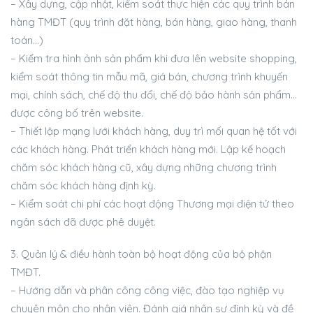
– Xây dựng, cập nhật, kiểm soát thực hiện các quy trình bán
hàng TMĐT (quy trình đặt hàng, bán hàng, giao hàng, thanh
toán…)
– Kiểm tra hình ảnh sản phẩm khi đưa lên website shopping,
kiểm soát thông tin mẫu mã, giá bán, chương trình khuyến
mại, chính sách, chế độ thu đổi, chế độ bảo hành sản phẩm…
được công bố trên website.
– Thiết lập mạng lưới khách hàng, duy trì mối quan hệ tốt với
các khách hàng. Phát triển khách hàng mới. Lập kế hoạch
chăm sóc khách hàng cũ, xây dựng những chương trình
chăm sóc khách hàng định kỳ.
– Kiểm soát chi phí các hoạt động Thương mại điện tử theo
ngân sách đã được phê duyệt.
3. Quản lý & điều hành toàn bộ hoạt động của bộ phận
TMĐT.
– Hướng dẫn và phân công công việc, đào tạo nghiệp vụ
chuyên môn cho nhân viên. Đánh giá nhân sự định kỳ và đề