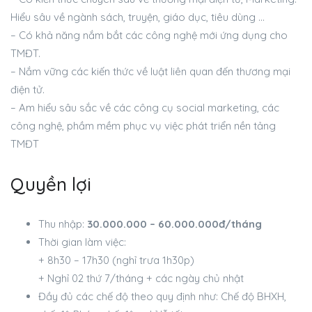
Hiểu sâu về ngành sách, truyện, giáo dục, tiêu dùng …
– Có khả năng nắm bắt các công nghệ mới ứng dụng cho
TMĐT.
– Nắm vững các kiến thức về luật liên quan đến thương mại
điện tử.
– Am hiểu sâu sắc về các công cụ social marketing, các
công nghệ, phầm mềm phục vụ việc phát triển nền tảng
TMĐT
Quyền lợi
Thu nhập:
30.000.000 – 60.000.000đ/tháng
Thời gian làm việc:
+ 8h30 – 17h30 (nghỉ trưa 1h30p)
+ Nghỉ 02 thứ 7/tháng + các ngày chủ nhật
Đầy đủ các chế độ theo quy định như: Chế độ BHXH,