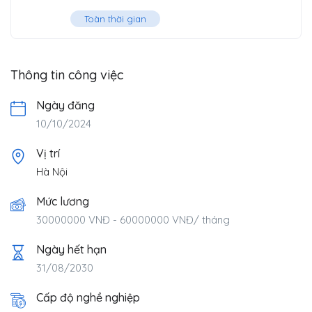
Toàn thời gian
Thông tin công việc
Ngày đăng
10/10/2024
Vị trí
Hà Nội
Mức lương
30000000
VNĐ
-
60000000
VNĐ
/ tháng
Ngày hết hạn
31/08/2030
Cấp độ nghề nghiệp