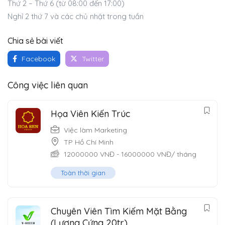
Thứ 2 – Thứ 6 (từ 08:00 đến 17:00)
Nghỉ 2 thứ 7 và các chủ nhật trong tuần
Chia sẻ bài viết
Facebook
Twitter
Công việc liên quan
Họa Viên Kiến Trúc
Việc làm Marketing
TP Hồ Chí Minh
12000000
VNĐ
-
16000000
VNĐ
/ tháng
Toàn thời gian
Chuyên Viên Tìm Kiếm Mặt Bằng
(Lương Cứng 20tr)