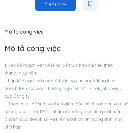
Apply Now
Mô tả công việc
Mô tả công việc
1. Lên kế hoạch và triển khai để thực hiện chỉ tiêu theo
tháng/quý/năm.
– Lập kế hoạch và quản lý toàn bộ các hoạt động kinh
doanh trên các sàn Thương mại điện tử Tik Tok, Shopee,…
của Công ty.
– Tham mưu, đề xuất với Ban giám đốc về phương án và định
hướng phát triển TMĐT nhằm đáp ứng mục tiêu phát triển.
2. Đảm bảo doanh số và kiểm soát chi phí trong định mức
phù hợp.