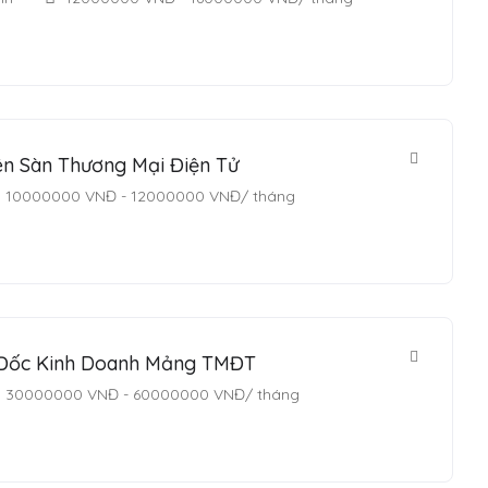
ên Sàn Thương Mại Điện Tử
10000000
VNĐ
-
12000000
VNĐ
/ tháng
 Đốc Kinh Doanh Mảng TMĐT
30000000
VNĐ
-
60000000
VNĐ
/ tháng