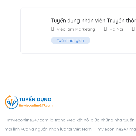
Tuyển dụng nhân viên Truyền thô
Việc làm Marketing
Hà Nội
Toàn thời gian
Timvieconline247.com là trang web kết nối giữa những nhà tuyển
mọi lĩnh vực và nguồn nhân lực tại Việt Nam. Timvieconline247 man