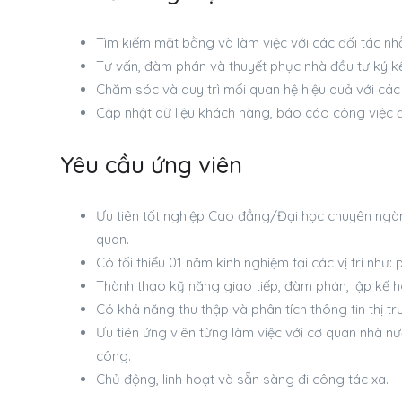
Tìm kiếm mặt bằng và làm việc với các đối tác n
Tư vấn, đàm phán và thuyết phục nhà đầu tư ký k
Chăm sóc và duy trì mối quan hệ hiệu quả với các 
Cập nhật dữ liệu khách hàng, báo cáo công việc đ
Yêu cầu ứng viên
Ưu tiên tốt nghiệp Cao đẳng/Đại học chuyên ngàn
quan.
Có tối thiểu 01 năm kinh nghiệm tại các vị trí như: 
Thành thạo kỹ năng giao tiếp, đàm phán, lập kế ho
Có khả năng thu thập và phân tích thông tin thị tr
Ưu tiên ứng viên từng làm việc với cơ quan nhà nướ
công.
Chủ động, linh hoạt và sẵn sàng đi công tác xa.