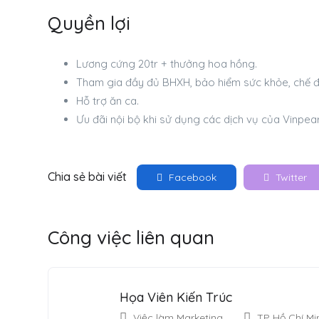
Quyền lợi
Lương cứng 20tr + thưởng hoa hồng.
Tham gia đầy đủ BHXH, bảo hiểm sức khỏe, chế độ
Hỗ trợ ăn ca.
Ưu đãi nội bộ khi sử dụng các dịch vụ của Vinpea
Chia sẻ bài viết
Facebook
Twitter
Công việc liên quan
Họa Viên Kiến Trúc
Việc làm Marketing
TP Hồ Chí Mi