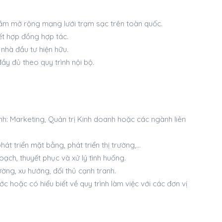
hằm mở rộng mạng lưới trạm sạc trên toàn quốc.
ết hợp đồng hợp tác.
nhà đầu tư hiện hữu.
ầy đủ theo quy trình nội bộ.
h: Marketing, Quản trị Kinh doanh hoặc các ngành liên
phát triển mặt bằng, phát triển thị trường,…
ạch, thuyết phục và xử lý tình huống.
ường, xu hướng, đối thủ cạnh tranh.
c hoặc có hiểu biết về quy trình làm việc với các đơn vị