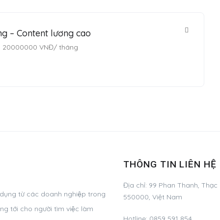
ng – Content lương cao
20000000
VNĐ
/ tháng
THÔNG TIN LIÊN HỆ
Địa chỉ: 99 Phan Thanh, Thạc
 dụng từ các doanh nghiệp trong
550000, Việt Nam
g tới cho người tìm việc làm
Hotline: 0859 591 854