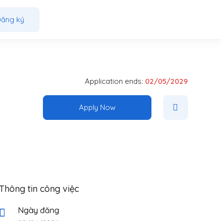
ăng ký
Application ends:
02/05/2029
Apply Now
Thông tin công việc
Ngày đăng