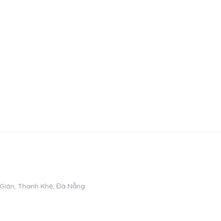
 Gián, Thanh Khê, Đà Nẵng