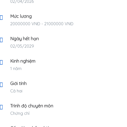
02/04/2026
Mức lương
20000000
VNĐ
-
21000000
VNĐ
Ngày hết hạn
02/05/2029
Kinh nghiệm
1 năm
Giới tính
Cả hai
Trình độ chuyên môn
Chứng chỉ