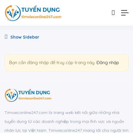
Show Sidebar
Bạn cần đăng nhập để truy cập trang này.
Đăng nhập
Timvieconline247.com là trang web kết nối giữa những nhà
tuyển dụng từ các doanh nghiệp trong mọi lĩnh vực và nguồn
nhân lực tại Việt Nam. Timvieconline247 mang tới cho người tìm