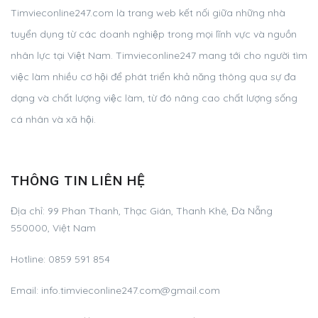
Timvieconline247.com là trang web kết nối giữa những nhà
tuyển dụng từ các doanh nghiệp trong mọi lĩnh vực và nguồn
nhân lực tại Việt Nam. Timvieconline247 mang tới cho người tìm
việc làm nhiều cơ hội để phát triển khả năng thông qua sự đa
dạng và chất lượng việc làm, từ đó nâng cao chất lượng sống
cá nhân và xã hội.
THÔNG TIN LIÊN HỆ
Địa chỉ: 99 Phan Thanh, Thạc Gián, Thanh Khê, Đà Nẵng
550000, Việt Nam
Hotline: 0859 591 854
Email:
info.timvieconline247.com@gmail.com