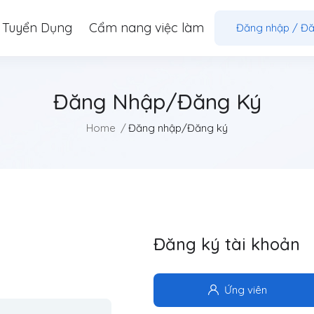
 Tuyển Dụng
Cẩm nang việc làm
Đăng nhập
/
Đă
Đăng Nhập/Đăng Ký
Home
Đăng nhập/Đăng ký
Đăng ký tài khoản
Ứng viên