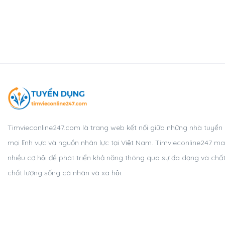
Timvieconline247.com là trang web kết nối giữa những nhà tuyển
mọi lĩnh vực và nguồn nhân lực tại Việt Nam. Timvieconline247 man
nhiều cơ hội để phát triển khả năng thông qua sự đa dạng và chất
chất lượng sống cá nhân và xã hội.