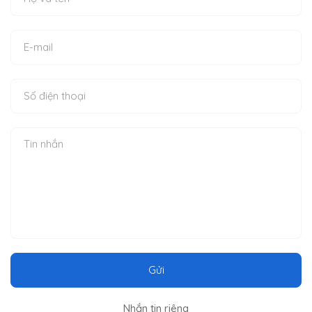
Gửi
Nhắn tin riêng