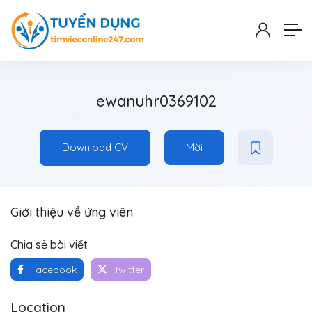
ewanuhr0369102
Download CV
Mời
Giới thiệu về ứng viên
Chia sẻ bài viết
Facebook
Twitter
Location