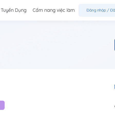
 Tuyển Dụng
Cẩm nang việc làm
Đăng nhập
/
Đă