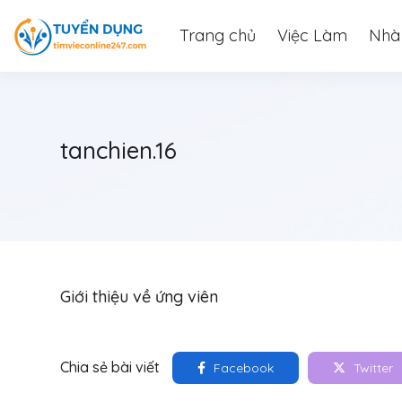
Trang chủ
Việc Làm
Nhà
tanchien.16
Giới thiệu về ứng viên
Chia sẻ bài viết
Facebook
Twitter