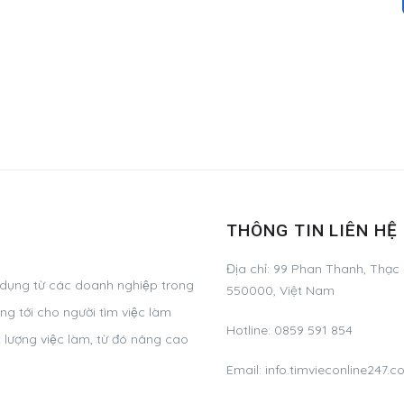
THÔNG TIN LIÊN HỆ
Địa chỉ: 99 Phan Thanh, Thạc
 dụng từ các doanh nghiệp trong
550000, Việt Nam
g tới cho người tìm việc làm
Hotline: 0859 591 854
 lượng việc làm, từ đó nâng cao
Email:
info.timvieconline247