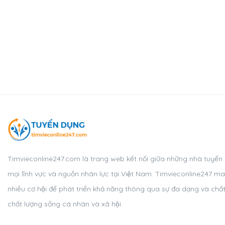
Timvieconline247.com là trang web kết nối giữa những nhà tuyển
mọi lĩnh vực và nguồn nhân lực tại Việt Nam. Timvieconline247 man
nhiều cơ hội để phát triển khả năng thông qua sự đa dạng và chất
chất lượng sống cá nhân và xã hội.