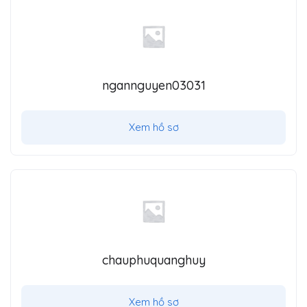
ngannguyen03031
Xem hồ sơ
chauphuquanghuy
Xem hồ sơ