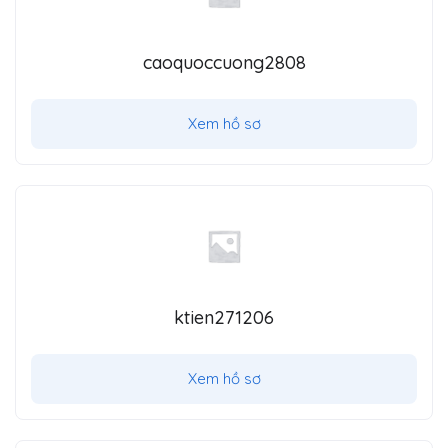
caoquoccuong2808
Xem hồ sơ
ktien271206
Xem hồ sơ