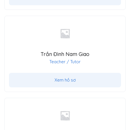
Trần Đình Nam Giao
Teacher / Tutor
Xem hồ sơ