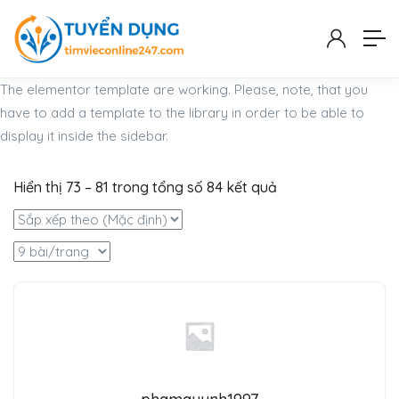
The elementor template are working. Please, note, that you
have to add a template to the library in order to be able to
display it inside the sidebar.
Hiển thị
73
–
81
trong tổng số 84 kết quả