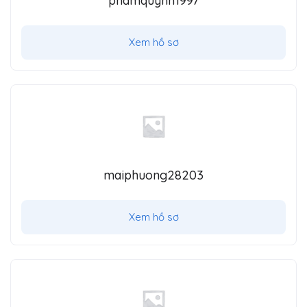
phamquynh1997
Xem hồ sơ
maiphuong28203
Xem hồ sơ