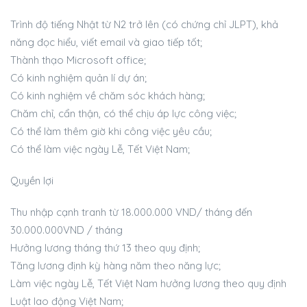
Trình độ tiếng Nhật từ N2 trở lên (có chứng chỉ JLPT), khả
năng đọc hiểu, viết email và giao tiếp tốt;
Thành thạo Microsoft office;
Có kinh nghiệm quản lí dự án;
Có kinh nghiệm về chăm sóc khách hàng;
Chăm chỉ, cẩn thận, có thể chịu áp lực công việc;
Có thể làm thêm giờ khi công việc yêu cầu;
Có thể làm việc ngày Lễ, Tết Việt Nam;
Quyền lợi
Thu nhập cạnh tranh từ 18.000.000 VND/ tháng đến
30.000.000VND / tháng
Hưởng lương tháng thứ 13 theo quy định;
Tăng lương định kỳ hàng năm theo năng lực;
Làm việc ngày Lễ, Tết Việt Nam hưởng lương theo quy định
Luật lao động Việt Nam;