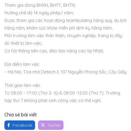
Tham gia đóng BHXH, BHYT, BHTN;
Hưởng chế độ 14 ngày phép/ năm;
Được tham gia các hoạt động teambuilding hàng quý, du lịch
hàng năm, khám sức khỏe miễn phí định kỳ hằng năm;
Môi trường làm việc thân thiện, chuyên nghiệp, trang bị đầy
đủ thiết bị làm việc;
Cơ hội thăng tiến cao, đào tạo nâng cao tại Nhật;
Địa điểm làm việc
– Hà Nội: Tòa nhà Detech II, 107 Nguyễn Phong Sắc, Cầu Giấy
Thời gian làm việc
Từ 08:00 – 17:00 (Thứ 2- 6) & 08:00 -12:00 (Thứ 7). Trường
hợp thứ 7 không phát sinh công việc có thể nghỉ.
Chia sẻ bài viết
Facebook
Twitter