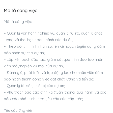
Mô tả công việc
Mô tả công việc
– Quản lý vận hành nghiệp vụ, quản lý rủi ro, quản lý chất
lượng và thời hạn hoàn thành của dự án;
– Theo dõi tình hình nhân sự, lên kế hoạch tuyển dụng đảm
bảo nhân sự cho dự án;
– Lập kế hoạch đào tạo, giám sát quá trình đào tạo nhân
viên mới/nghiệp vụ mới của dự án;
– Đánh giá, phát triển và tạo động lực cho nhân viên đảm
bảo hoàn thành công việc đạt chất lượng và tiến độ;
– Quản lý tài sản, thiết bị của dự án;
– Phụ trách báo cáo định kỳ (tuần, tháng, quý, năm) và các
báo cáo phát sinh theo yêu cầu của cấp trên;
Yêu cầu ứng viên