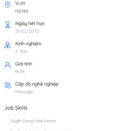
Vị trí
Hà Nội
Ngày hết hạn
21/02/2030
Kinh nghiệm
2 Year
Giới tính
Both
Cấp độ nghề nghiệp
Manager
Job Skills
Tuyển Dụng Sale Online