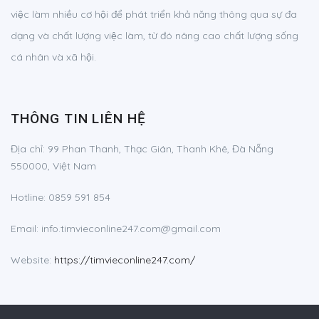
việc làm nhiều cơ hội để phát triển khả năng thông qua sự đa
dạng và chất lượng việc làm, từ đó nâng cao chất lượng sống
cá nhân và xã hội.
THÔNG TIN LIÊN HỆ
Địa chỉ: 99 Phan Thanh, Thạc Gián, Thanh Khê, Đà Nẵng
550000, Việt Nam
Hotline: 0859 591 854
Email:
info.timvieconline247.com@gmail.com
Website:
https://timvieconline247.com/