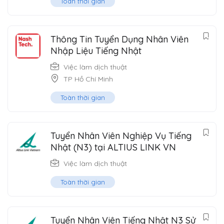
Toàn thời gian
Thông Tin Tuyển Dụng Nhân Viên
Nhập Liệu Tiếng Nhật
Việc làm dịch thuật
TP Hồ Chí Minh
Toàn thời gian
Tuyển Nhân Viên Nghiệp Vụ Tiếng
Nhật (N3) tại ALTIUS LINK VN
Việc làm dịch thuật
Toàn thời gian
Tuyển Nhân Viên Tiếng Nhật N3 Sử