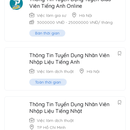
Viên Tiếng Anh Online
Việc làm gia sư
Hà Nội
3000000
VNĐ
-
25000000
VNĐ
/ tháng
Bán thời gian
Thông Tin Tuyển Dụng Nhân Viên
Nhập Liệu Tiếng Anh
Việc làm dịch thuật
Hà Nội
Toàn thời gian
Thông Tin Tuyển Dụng Nhân Viên
Nhập Liệu Tiếng Nhật
Việc làm dịch thuật
TP Hồ Chí Minh