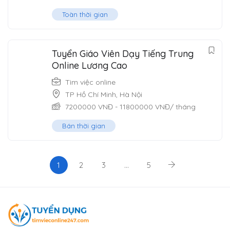
Toàn thời gian
Tuyển Giáo Viên Dạy Tiếng Trung
Online Lương Cao
Tìm việc online
TP Hồ Chí Minh
,
Hà Nội
7200000
VNĐ
-
11800000
VNĐ
/ tháng
Bán thời gian
1
2
3
…
5