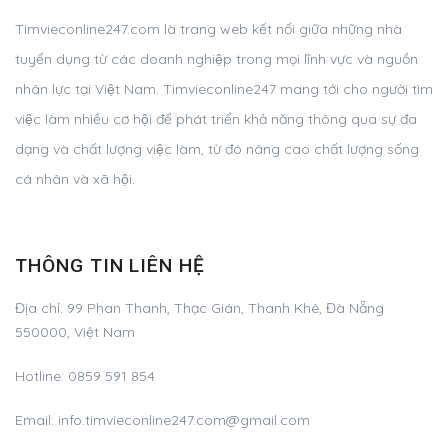
Timvieconline247.com là trang web kết nối giữa những nhà
tuyển dụng từ các doanh nghiệp trong mọi lĩnh vực và nguồn
nhân lực tại Việt Nam. Timvieconline247 mang tới cho người tìm
việc làm nhiều cơ hội để phát triển khả năng thông qua sự đa
dạng và chất lượng việc làm, từ đó nâng cao chất lượng sống
cá nhân và xã hội.
THÔNG TIN LIÊN HỆ
Địa chỉ: 99 Phan Thanh, Thạc Gián, Thanh Khê, Đà Nẵng
550000, Việt Nam
Hotline: 0859 591 854
Email:
info.timvieconline247.com@gmail.com