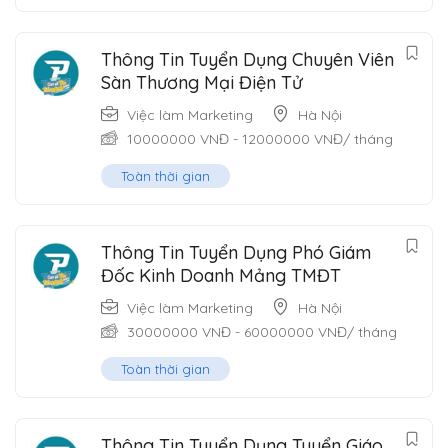
Thông Tin Tuyển Dụng Chuyên Viên
Sàn Thương Mại Điện Tử
Việc làm Marketing
Hà Nội
10000000
VNĐ
-
12000000
VNĐ
/ tháng
Toàn thời gian
Thông Tin Tuyển Dụng Phó Giám
Đốc Kinh Doanh Mảng TMĐT
Việc làm Marketing
Hà Nội
30000000
VNĐ
-
60000000
VNĐ
/ tháng
Toàn thời gian
Thông Tin Tuyển Dụng Tuyển Giáo