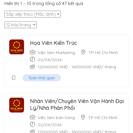
Hiển thị
1
–
10
trong tổng số 47 kết quả
Họa Viên Kiến Trúc
Việc làm Marketing
TP Hồ Chí Minh
02/04/2026
12000000
VNĐ
-
16000000
VNĐ
/ tháng
Toàn thời gian
Nhân Viên/Chuyên Viên Vận Hành Đại
Lý/Nhà Phân Phối
Việc làm bán hàng
TP Hồ Chí Minh
02/04/2026
12000000
VNĐ
-
16000000
VNĐ
/ tháng