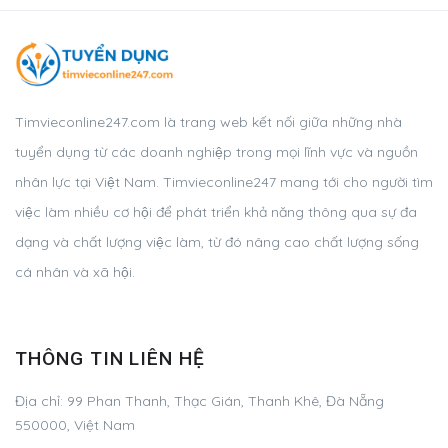
Timvieconline247.com là trang web kết nối giữa những nhà
tuyển dụng từ các doanh nghiệp trong mọi lĩnh vực và nguồn
nhân lực tại Việt Nam. Timvieconline247 mang tới cho người tìm
việc làm nhiều cơ hội để phát triển khả năng thông qua sự đa
dạng và chất lượng việc làm, từ đó nâng cao chất lượng sống
cá nhân và xã hội.
THÔNG TIN LIÊN HỆ
Địa chỉ: 99 Phan Thanh, Thạc Gián, Thanh Khê, Đà Nẵng
550000, Việt Nam