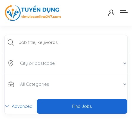
Advanced
Find Jobs