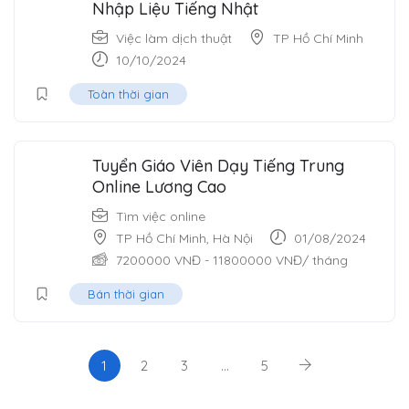
Nhập Liệu Tiếng Nhật
Việc làm dịch thuật
TP Hồ Chí Minh
10/10/2024
Toàn thời gian
Tuyển Giáo Viên Dạy Tiếng Trung
Online Lương Cao
Tìm việc online
TP Hồ Chí Minh
,
Hà Nội
01/08/2024
7200000
VNĐ
-
11800000
VNĐ
/ tháng
Bán thời gian
1
2
3
…
5