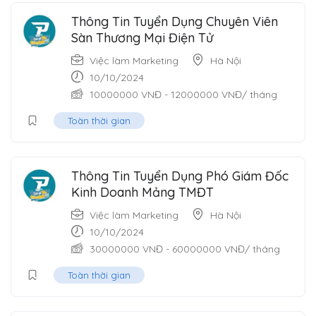
Thông Tin Tuyển Dụng Chuyên Viên
Sàn Thương Mại Điện Tử
Việc làm Marketing
Hà Nội
10/10/2024
10000000
VNĐ
-
12000000
VNĐ
/ tháng
Toàn thời gian
Thông Tin Tuyển Dụng Phó Giám Đốc
Kinh Doanh Mảng TMĐT
Việc làm Marketing
Hà Nội
10/10/2024
30000000
VNĐ
-
60000000
VNĐ
/ tháng
Toàn thời gian